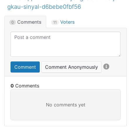
gkau-sinyal-d6bebe0fbf56
Comments
Voters
0
11
Comment
Comment Anonymously
0